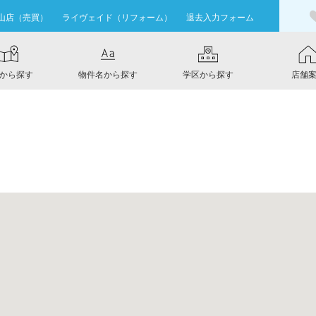
山店（売買）
ライヴェイド（リフォーム）
退去入力フォーム
から探す
物件名から探す
学区から探す
店舗