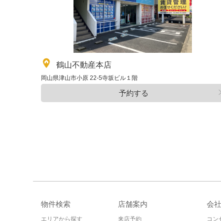
鶴山不動産本店
岡山県津山市小原 22-5寺坂ビル１階
予約する
物件検索
店舗案内
会
エリアから探す
来店予約
コン