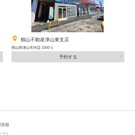
鶴山不動産津山東支店
岡山県津山市河辺 1000‐1
予約する
社情報
セプト