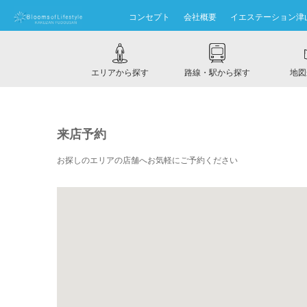
コンセプト
会社概要
イエステーション津
エリアから探す
路線・駅から探す
地図
来店予約
お探しのエリアの店舗へお気軽にご予約ください